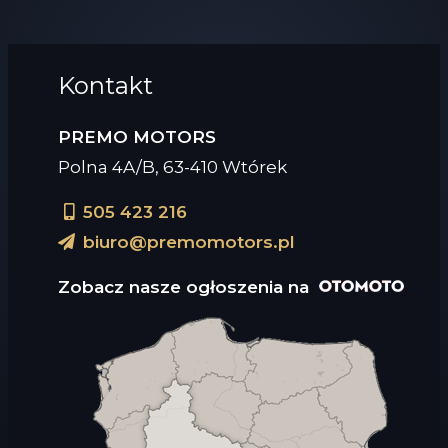
Kontakt
PREMO MOTORS
Polna 4A/B, 63-410 Wtórek
505 423 216
biuro@premomotors.pl
Zobacz nasze ogłoszenia na