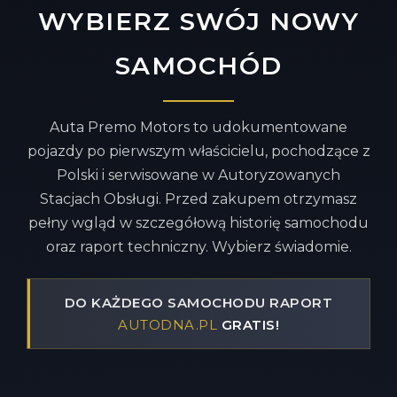
WYBIERZ SWÓJ NOWY
SAMOCHÓD
Auta Premo Motors to udokumentowane
pojazdy po pierwszym właścicielu, pochodzące z
Polski i serwisowane w Autoryzowanych
Stacjach Obsługi. Przed zakupem otrzymasz
pełny wgląd w szczegółową historię samochodu
oraz raport techniczny. Wybierz świadomie.
DO KAŻDEGO SAMOCHODU RAPORT
AUTODNA.PL
GRATIS!