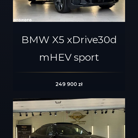
BMW X5 xDrive30d
mHEV sport
249 900 zł