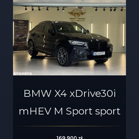
BMW X4 xDrive30i
mHEV M Sport sport
169 900 zł