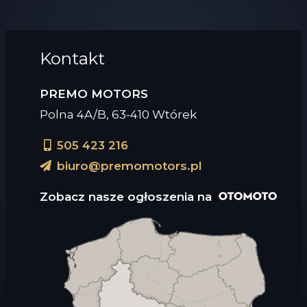
Kontakt
PREMO MOTORS
Polna 4A/B, 63-410 Wtórek
505 423 216
biuro@premomotors.pl
Zobacz nasze ogłoszenia na