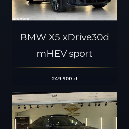
BMW X5 xDrive30d
mHEV sport
249 900 zł