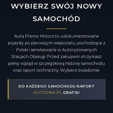
WYBIERZ SWÓJ NOWY
SAMOCHÓD
Auta Premo Motors to udokumentowane
pojazdy po pierwszym właścicielu, pochodzące z
Polski i serwisowane w Autoryzowanych
Stacjach Obsługi. Przed zakupem otrzymasz
pełny wgląd w szczegółową historię samochodu
oraz raport techniczny. Wybierz świadomie.
DO KAŻDEGO SAMOCHODU RAPORT
AUTODNA.PL
GRATIS!