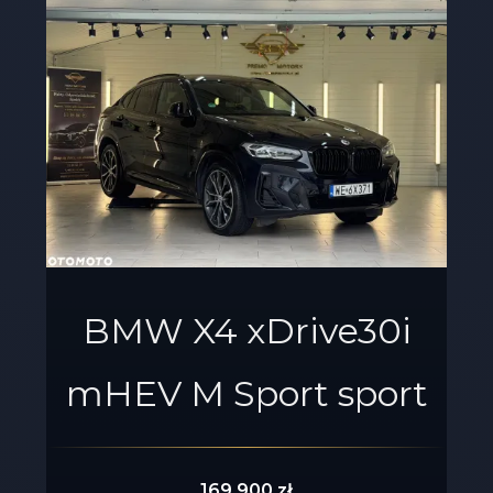
BMW X4 xDrive30i
mHEV M Sport sport
169 900 zł